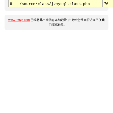
6
/source/class/jzmysql.class.php
76
www.365jz.com
已经将此出错信息详细记录, 由此给您带来的访问不便我
们深感歉意.