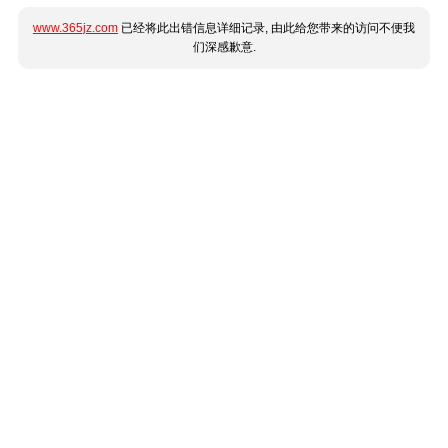
www.365jz.com
已经将此出错信息详细记录, 由此给您带来的访问不便我
们深感歉意.