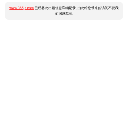
www.365jz.com
已经将此出错信息详细记录, 由此给您带来的访问不便我
们深感歉意.