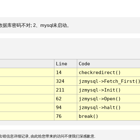
据库密码不对; 2、mysql未启动。
Line
Code
14
checkredirect()
324
jzmysql->Fetch_First(
211
jzmysql->Init()
62
jzmysql->Open()
94
jzmysql->halt()
76
break()
出错信息详细记录, 由此给您带来的访问不便我们深感歉意.