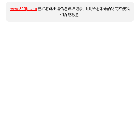
www.365jz.com
已经将此出错信息详细记录, 由此给您带来的访问不便我
们深感歉意.