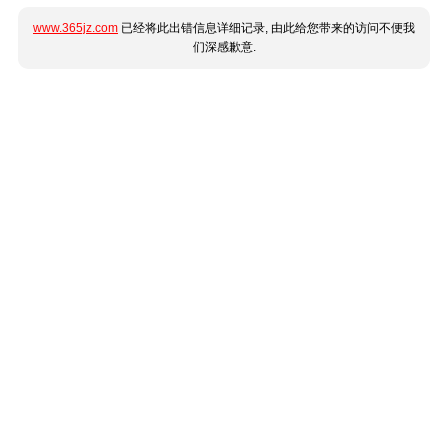
www.365jz.com
已经将此出错信息详细记录, 由此给您带来的访问不便我
们深感歉意.