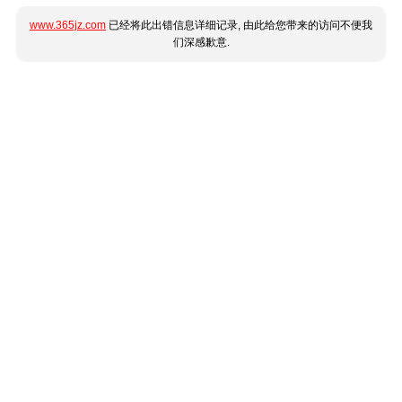
www.365jz.com
已经将此出错信息详细记录, 由此给您带来的访问不便我
们深感歉意.