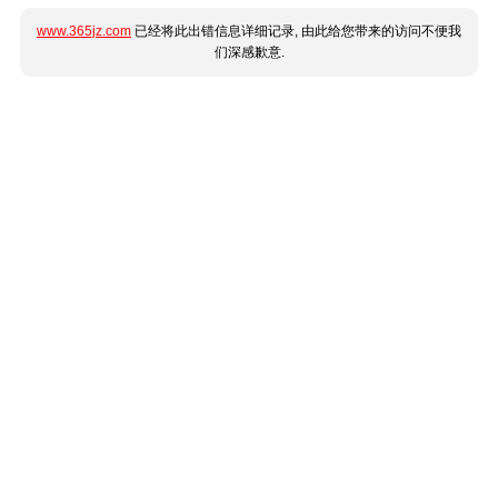
www.365jz.com
已经将此出错信息详细记录, 由此给您带来的访问不便我
们深感歉意.