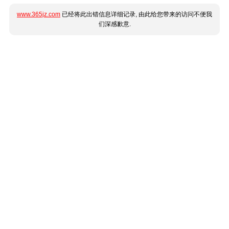
www.365jz.com
已经将此出错信息详细记录, 由此给您带来的访问不便我
们深感歉意.