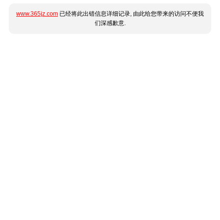
www.365jz.com
已经将此出错信息详细记录, 由此给您带来的访问不便我
们深感歉意.