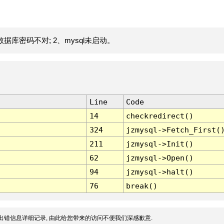
据库密码不对; 2、mysql未启动。
Line
Code
14
checkredirect()
324
jzmysql->Fetch_First(
211
jzmysql->Init()
62
jzmysql->Open()
94
jzmysql->halt()
76
break()
出错信息详细记录, 由此给您带来的访问不便我们深感歉意.