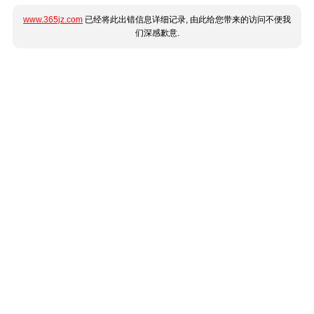
www.365jz.com
已经将此出错信息详细记录, 由此给您带来的访问不便我
们深感歉意.