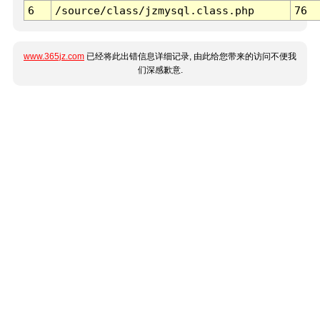
6
/source/class/jzmysql.class.php
76
www.365jz.com
已经将此出错信息详细记录, 由此给您带来的访问不便我
们深感歉意.