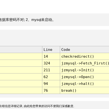
据库密码不对; 2、mysql未启动。
Line
Code
14
checkredirect()
324
jzmysql->Fetch_First(
211
jzmysql->Init()
62
jzmysql->Open()
94
jzmysql->halt()
76
break()
出错信息详细记录, 由此给您带来的访问不便我们深感歉意.