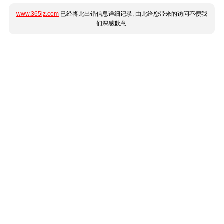
www.365jz.com
已经将此出错信息详细记录, 由此给您带来的访问不便我
们深感歉意.