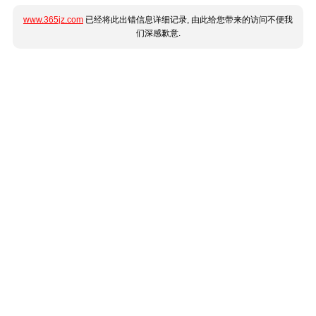
www.365jz.com
已经将此出错信息详细记录, 由此给您带来的访问不便我
们深感歉意.