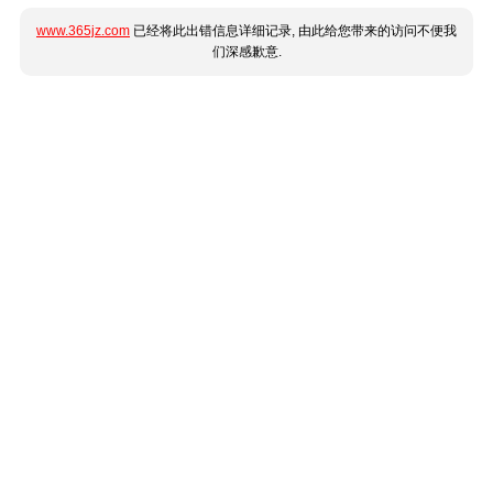
www.365jz.com
已经将此出错信息详细记录, 由此给您带来的访问不便我
们深感歉意.