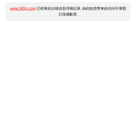
www.365jz.com
已经将此出错信息详细记录, 由此给您带来的访问不便我
们深感歉意.