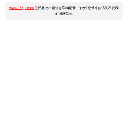
www.365jz.com
已经将此出错信息详细记录, 由此给您带来的访问不便我
们深感歉意.