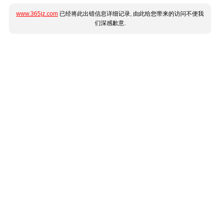
www.365jz.com
已经将此出错信息详细记录, 由此给您带来的访问不便我
们深感歉意.