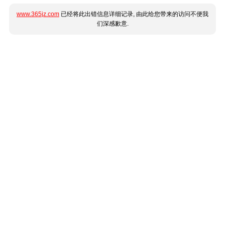
www.365jz.com
已经将此出错信息详细记录, 由此给您带来的访问不便我
们深感歉意.