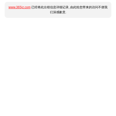
www.365jz.com
已经将此出错信息详细记录, 由此给您带来的访问不便我
们深感歉意.